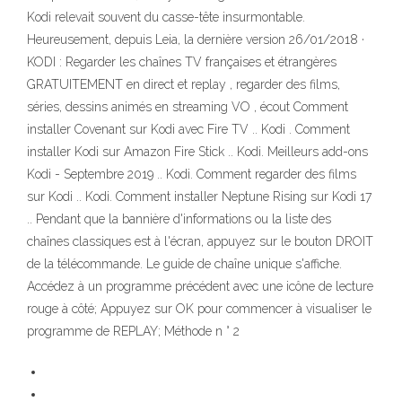
Kodi relevait souvent du casse-tête insurmontable.
Heureusement, depuis Leia, la dernière version 26/01/2018 ·
KODI : Regarder les chaînes TV françaises et étrangères
GRATUITEMENT en direct et replay , regarder des films,
séries, dessins animés en streaming VO , écout Comment
installer Covenant sur Kodi avec Fire TV .. Kodi . Comment
installer Kodi sur Amazon Fire Stick .. Kodi. Meilleurs add-ons
Kodi - Septembre 2019 .. Kodi. Comment regarder des films
sur Kodi .. Kodi. Comment installer Neptune Rising sur Kodi 17
.. Pendant que la bannière d'informations ou la liste des
chaînes classiques est à l'écran, appuyez sur le bouton DROIT
de la télécommande. Le guide de chaîne unique s'affiche.
Accédez à un programme précédent avec une icône de lecture
rouge à côté; Appuyez sur OK pour commencer à visualiser le
programme de REPLAY; Méthode n ° 2