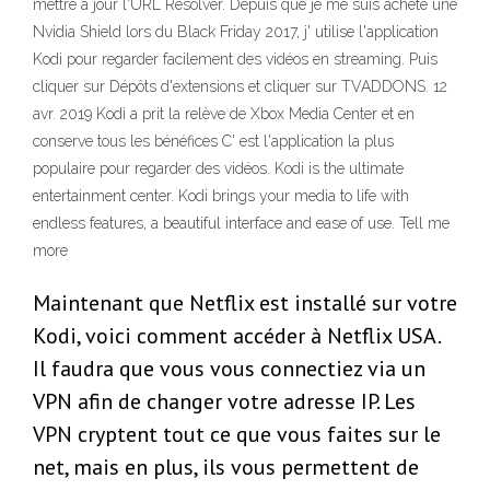
mettre à jour l'URL Resolver. Depuis que je me suis acheté une
Nvidia Shield lors du Black Friday 2017, j' utilise l'application
Kodi pour regarder facilement des vidéos en streaming. Puis
cliquer sur Dépôts d'extensions et cliquer sur TVADDONS. 12
avr. 2019 Kodi a prit la relève de Xbox Media Center et en
conserve tous les bénéfices C' est l'application la plus
populaire pour regarder des vidéos. Kodi is the ultimate
entertainment center. Kodi brings your media to life with
endless features, a beautiful interface and ease of use. Tell me
more
Maintenant que Netflix est installé sur votre
Kodi, voici comment accéder à Netflix USA.
Il faudra que vous vous connectiez via un
VPN afin de changer votre adresse IP. Les
VPN cryptent tout ce que vous faites sur le
net, mais en plus, ils vous permettent de