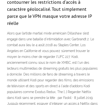
contourner les restrictions d’accès à
caractère géolocalisé. Tout simplement
parce que le VPN masque votre adresse IP
réelle
Alors que l’artiste martial mixte américain Dillashaw s’est
engagé dans une bataille d’intimidation avec Garbrandt 2. Le
combat aura lieu le 4 août 2018 au Staples Center, Los
Angeles en Californie et vous pouvez sûrement trouver le
moyen le moins cher de regarder l’UFC 227. Kodi,
anciennement connu sous le nom de XMBC, est l'un des
lecteurs multimédias de streaming gratuits les plus populaires
à domicile. Des millions de fans de streaming à travers le
monde utilisent Kodi pour regarder des films, des émissions
de télévision et des sports en direct à l'aide d'addons Kodi
populaires comme Exodus Redux, The […] Regarder Netflix
dans Kodi sans se prendre la tête . par Faskil · 8 juillet 2019.
Jusqu’à récemment, essayer d’intégrer un accès à Netflix dans