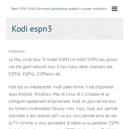
Best VPN 2021
Comment jailbreaker apple tv 4 avec windows
Kodi espn3
Publisher
14 May 2018 How To Install ESPN On Kodi? ESPN has grown
into the giant network now. It has many other channels like
ESPN2, ESPN3, ESPNews etc.
Kodi est un médiacenter multi plate-forme. Il est disponible
sous Android, Windows, Mac et Linux et il s’installe et se
configure rapidement et facilement. Kodi, en plus de lire tous
les fichiers multimédias (bluray, mkv, mp3, mp4, avi), permet
d’accéder à des sources IpTv, ce qui vous permet ainsi de voir
la TV comme si vous possédiez le câble ou la parabole. ESPN