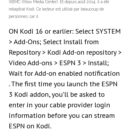
XBMC (Xbox Media Center). Et depuis août 2014, il a été
rebaptisé Kodi. Ce lecteur est utilisé par beaucoup de
personnes, car il
ON Kodi 16 or earlier: Select SYSTEM
> Add-Ons; Select Install from
Repository > Kodi Add-on repository >
Video Add-ons > ESPN 3 > Install;
Wait for Add-on enabled notification
. The first time you launch the ESPN
3 Kodi addon, you’ll be asked to
enter in your cable provider login
information before you can stream
ESPN on Kodi.