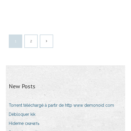
1
2
New Posts
Torrent téléchargé à partir de http www demonoid com
Débloquer kik
Hideme скачать