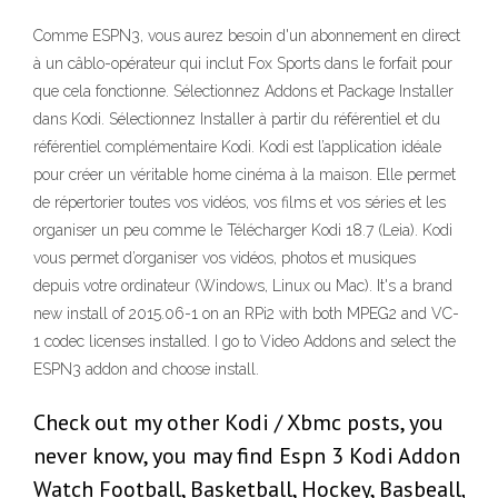
Comme ESPN3, vous aurez besoin d'un abonnement en direct
à un câblo-opérateur qui inclut Fox Sports dans le forfait pour
que cela fonctionne. Sélectionnez Addons et Package Installer
dans Kodi. Sélectionnez Installer à partir du référentiel et du
référentiel complémentaire Kodi. Kodi est l’application idéale
pour créer un véritable home cinéma à la maison. Elle permet
de répertorier toutes vos vidéos, vos films et vos séries et les
organiser un peu comme le Télécharger Kodi 18.7 (Leia). Kodi
vous permet d’organiser vos vidéos, photos et musiques
depuis votre ordinateur (Windows, Linux ou Mac). It's a brand
new install of 2015.06-1 on an RPi2 with both MPEG2 and VC-
1 codec licenses installed. I go to Video Addons and select the
ESPN3 addon and choose install.
Check out my other Kodi / Xbmc posts, you
never know, you may find Espn 3 Kodi Addon
Watch Football, Basketball, Hockey, Basbeall,