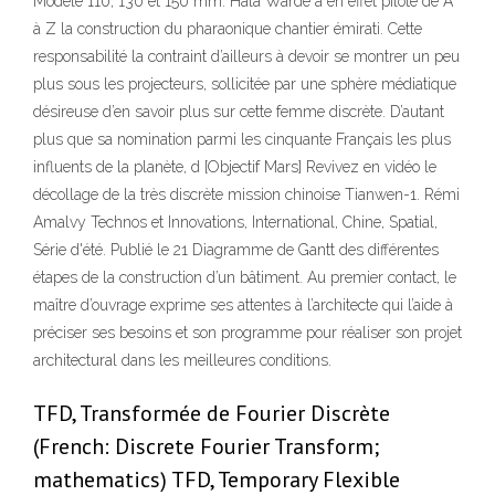
Modèle 110, 130 et 150 mm. Hala Warde a en effet piloté de A
à Z la construction du pharaonique chantier émirati. Cette
responsabilité la contraint d’ailleurs à devoir se montrer un peu
plus sous les projecteurs, sollicitée par une sphère médiatique
désireuse d’en savoir plus sur cette femme discrète. D’autant
plus que sa nomination parmi les cinquante Français les plus
influents de la planète, d [Objectif Mars] Revivez en vidéo le
décollage de la très discrète mission chinoise Tianwen-1. Rémi
Amalvy Technos et Innovations, International, Chine, Spatial,
Série d'été. Publié le 21 Diagramme de Gantt des différentes
étapes de la construction d’un bâtiment. Au premier contact, le
maître d’ouvrage exprime ses attentes à l’architecte qui l’aide à
préciser ses besoins et son programme pour réaliser son projet
architectural dans les meilleures conditions.
TFD, Transformée de Fourier Discrète
(French: Discrete Fourier Transform;
mathematics) TFD, Temporary Flexible