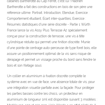
cabanes Bartherotte au Cap Ferret, c'est lui ! Hadrien
Bartherotte a fait des constructions en bois de son père une
référence ultime. Portrait. Introduction; Etendue; Exercice :
Comportement étudiant; Écart inter-quartiles; Exercice :
Résumés statistiques d'une série discrète - Partie 1 Würth
France lance la vis Assy Plus Terrasse A2 spécialement
conçue pour la construction de terrasse, une vis à tête
cylindrique réduite qui permet une finition discrète. Munie
d'une pointe de centrage auto-perceuse de type foret bois, elle
assure un positionnement optimal de la vis sans risque de
dérapage et permet un vissage proche du bord sans fendre le
bois et son filetage sous
Un collier en aluminium à fixation discrète complète le
système avec en vue de face, une absence totale de vis, pour
une intégration visuelle parfaite avec la façade. Pour protéger
les parties basses contre les chocs, un protecteur en
aluminium de longueur 1ml est disponible suivant 3 modèles :