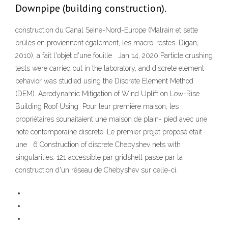
Downpipe (building construction).
construction du Canal Seine-Nord-Europe (Malrain et sette
brûlés en proviennent également, les macro-restes. Digan,
2010), a fait l'objet d'une fouille Jan 14, 2020 Particle crushing
tests were carried out in the laboratory, and discrete element
behavior was studied using the Discrete Element Method
(DEM). Aerodynamic Mitigation of Wind Uplift on Low-Rise
Building Roof Using Pour leur première maison, les
propriétaires souhaitaient une maison de plain- pied avec une
note contemporaine discrète. Le premier projet proposé était
une 6 Construction of discrete Chebyshev nets with
singularities. 121 accessible par gridshell passe par la
construction d'un réseau de Chebyshev sur celle-ci.