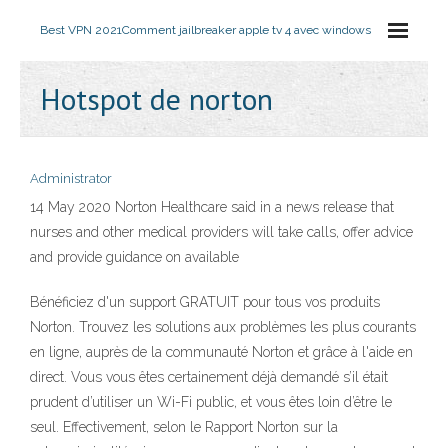
Best VPN 2021
Comment jailbreaker apple tv 4 avec windows
Hotspot de norton
Administrator
14 May 2020 Norton Healthcare said in a news release that
nurses and other medical providers will take calls, offer advice
and provide guidance on available
Bénéficiez d'un support GRATUIT pour tous vos produits
Norton. Trouvez les solutions aux problèmes les plus courants
en ligne, auprès de la communauté Norton et grâce à l'aide en
direct. Vous vous êtes certainement déjà demandé s’il était
prudent d’utiliser un Wi-Fi public, et vous êtes loin d’être le
seul. Effectivement, selon le Rapport Norton sur la