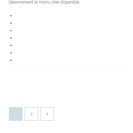
l’abonnement le moins cher disponible.
1
2