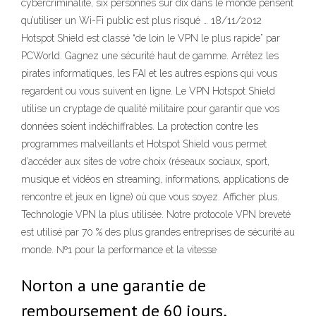
cybercriminalité, six personnes sur dix dans le monde pensent
qu’utiliser un Wi-Fi public est plus risqué … 18/11/2012
Hotspot Shield est classé “de loin le VPN le plus rapide” par
PCWorld. Gagnez une sécurité haut de gamme. Arrêtez les
pirates informatiques, les FAI et les autres espions qui vous
regardent ou vous suivent en ligne. Le VPN Hotspot Shield
utilise un cryptage de qualité militaire pour garantir que vos
données soient indéchiffrables. La protection contre les
programmes malveillants et Hotspot Shield vous permet
d’accéder aux sites de votre choix (réseaux sociaux, sport,
musique et vidéos en streaming, informations, applications de
rencontre et jeux en ligne) où que vous soyez. Afficher plus.
Technologie VPN la plus utilisée. Notre protocole VPN breveté
est utilisé par 70 % des plus grandes entreprises de sécurité au
monde. №1 pour la performance et la vitesse
Norton a une garantie de
remboursement de 60 jours,